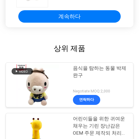
계속하다
상위 제품
음식을 탐하는 동물 박제
완구
Negotiate MOQ:2,000
연락하다
어린이들을 위한 귀여운
채우는 기린 장난감은
OEM 주문 제작되 처리를