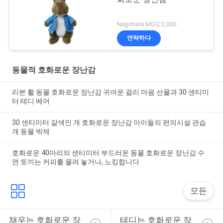
Negotiate MOQ:2,000
연락하다
동물적 호화로운 장난감
리본 활 동물 호화로운 장난감 귀여운 걸리 마음 선물과 30 센티미
터 테디 베어
30 센티미터 갈색인 개 호화로운 장난감 아이들의 편의시설 관습
개 동물 박제
호화로운 40마리의 센티미터 부드러운 동물 호화로운 장난감 수
면 토끼는 커피를 올려 놓거나, 노킹합니다
모든
채우는 호화로운 장
테디는 호화로운 장