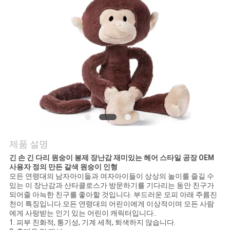
연
락
주
세
요
뉴
제품 설명
스
긴 손 긴 다리 원숭이 봉제 장난감 재미있는 헤어 스타일 공장 OEM
사용자 정의 만든 갈색 원숭이 인형
모든 연령대의 남자아이들과 여자아이들이 상상의 놀이를 즐길 수
있는 이 장난감과 산타클로스가 방문하기를 기다리는 동안 친구가
인
되어줄 아늑한 친구를 좋아할 것입니다. 부드러운 모피 아래 주름진
천이 특징입니다.모든 연령대의 어린이에게 이상적이며 모든 사람
용
에게 사랑받는 인기 있는 어린이 캐릭터입니다.
.
1. 피부 친화적, 통기성, 기계 세척, 퇴색하지 않습니다.