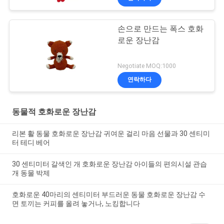
손으로 만드는 폭스 호화
로운 장난감
Negotiate MOQ:1000
연락하다
동물적 호화로운 장난감
리본 활 동물 호화로운 장난감 귀여운 걸리 마음 선물과 30 센티미
터 테디 베어
30 센티미터 갈색인 개 호화로운 장난감 아이들의 편의시설 관습
개 동물 박제
호화로운 40마리의 센티미터 부드러운 동물 호화로운 장난감 수
면 토끼는 커피를 올려 놓거나, 노킹합니다